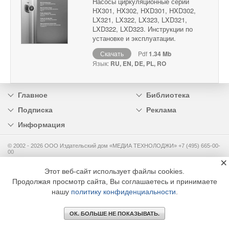
Насосы циркуляционные серии
HX301, HX302, HXD301, HXD302,
LX321, LX322, LX323, LXD321,
LXD322, LXD323. Инструкции по
установке и эксплуатации.
Скачать
Pdf
1.34 Mb
Язык:
RU, EN, DE, PL, RO
Главное
Библиотека
Подписка
Реклама
Информация
© 2002 - 2026 OOO Издательский дом «МЕДИА ТЕХНОЛОДЖИ» +7 (495) 665-00-
00
×
Этот веб-сайт использует файлы cookies.
Продолжая просмотр сайта, Вы соглашаетесь и принимаете
нашу
политику конфиденциальности
.
ОК. БОЛЬШЕ НЕ ПОКАЗЫВАТЬ.