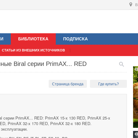
В
ИИ
БИБЛИОТЕКА
ПОДПИСКА
СТАТЬИ ИЗ ВНЕШНИХ ИСТОЧНИКОВ
ые Biral серии PrimAX... RED
Страница бренда
Где купить?
l серии PrimAX... RED: PrimAX 15-x 130 RED, PrimAX 25-x
ED, PrimAX 32-x 170 RED, PrimAX 32-x 180 RED.
 эксплуатации.