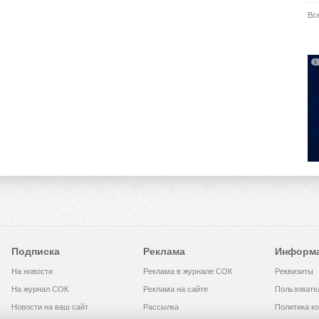
Вс
Подписка
Реклама
Информ
На новости
Реклама в журнале СОК
Реквизиты
На журнал СОК
Реклама на сайте
Пользовате
Новости на ваш сайт
Рассылка
Политика к