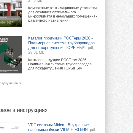
2.48 Mb
Компактные вентиляционные установки
для создания оптимального
микроклимата в небольших помещениях
различного назначения.
Каталог продукции РОСТерм 2026 -
Полимерная система трубопроводов
для пожаротушения ГОРЫНЫЧ.
pdf,
29.31 Mb
Каталог продукции РОСТерм 2026 -
Полимерная система трубопроводов
для пожаротушения ГОРЫНЫЧ
е документы
»
овое в инструкциях
VRF-системы Midea - Внутренние
напольные блоки V8 MIH-F3-5HN.
pdf,