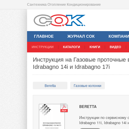
Сантехника Отопление Кондиционирование
ГЛАВНОЕ
ЖУРНАЛ СОК
КОМПАН
ИНСТРУКЦИИ
КАТАЛОГИ
КНИГИ
ВИДЕО
Инструкция на Газовые проточные в
Idrabagno 14i и Idrabagno 17i
Beretta
Газовые колонки
BERETTA
Инструкции по сервисному 
Idrabagno 11i, Idrabagno 14i 