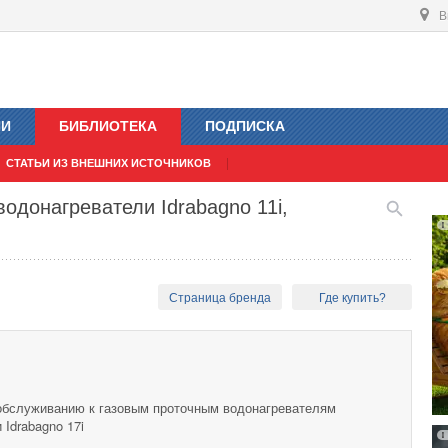
В
ИИ
БИБЛИОТЕКА
ПОДПИСКА
СТАТЬИ ИЗ ВНЕШНИХ ИСТОЧНИКОВ
одонагреватели Idrabagno 11i,
Страница бренда
Где купить?
обслуживанию к газовым проточным водонагревателям
и Idrabagno 17i