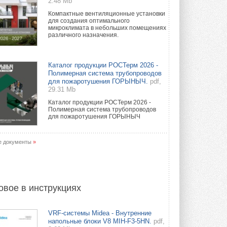
2.48 Mb
Компактные вентиляционные установки
для создания оптимального
микроклимата в небольших помещениях
различного назначения.
Каталог продукции РОСТерм 2026 -
Полимерная система трубопроводов
для пожаротушения ГОРЫНЫЧ.
pdf,
29.31 Mb
Каталог продукции РОСТерм 2026 -
Полимерная система трубопроводов
для пожаротушения ГОРЫНЫЧ
е документы
»
овое в инструкциях
VRF-системы Midea - Внутренние
напольные блоки V8 MIH-F3-5HN.
pdf,