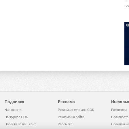
Вс
Подписка
Реклама
Информ
На новости
Реклама в журнале СОК
Реквизиты
На журнал СОК
Реклама на сайте
Пользовате
Новости на ваш сайт
Рассылка
Политика к