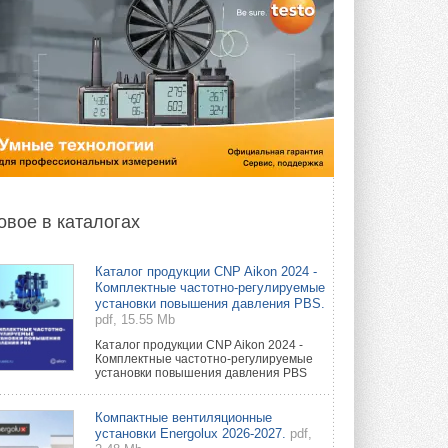
овое в каталогах
Каталог продукции CNP Aikon 2024 -
Комплектные частотно-регулируемые
установки повышения давления PBS.
pdf, 15.55 Mb
Каталог продукции CNP Aikon 2024 -
Комплектные частотно-регулируемые
установки повышения давления PBS
Компактные вентиляционные
установки Energolux 2026-2027.
pdf,