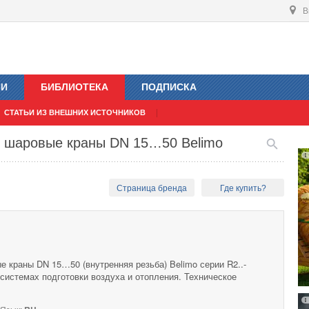
В
ИИ
БИБЛИОТЕКА
ПОДПИСКА
СТАТЬИ ИЗ ВНЕШНИХ ИСТОЧНИКОВ
е шаровые краны DN 15…50 Belimo
Страница бренда
Где купить?
 краны DN 15…50 (внутренняя резьба) Belimo серии R2..-
в системах подготовки воздуха и отопления. Техническое