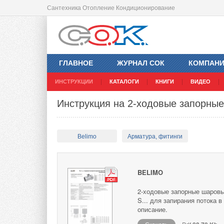
Сантехника Отопление Кондиционирование
ГЛАВНОЕ
ЖУРНАЛ СОК
КОМПАН
ИНСТРУКЦИИ
КАТАЛОГИ
КНИГИ
ВИДЕО
Инструкция на 2-ходовые запорны
Belimo
Арматура, фитинги
BELIMO
2-ходовые запорные шаровые
S... для запирания потока 
описание.