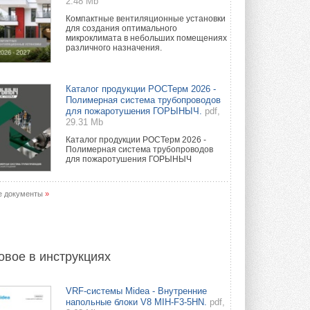
2.48 Mb
Компактные вентиляционные установки
для создания оптимального
микроклимата в небольших помещениях
различного назначения.
Каталог продукции РОСТерм 2026 -
Полимерная система трубопроводов
для пожаротушения ГОРЫНЫЧ.
pdf,
29.31 Mb
Каталог продукции РОСТерм 2026 -
Полимерная система трубопроводов
для пожаротушения ГОРЫНЫЧ
е документы
»
овое в инструкциях
VRF-системы Midea - Внутренние
напольные блоки V8 MIH-F3-5HN.
pdf,