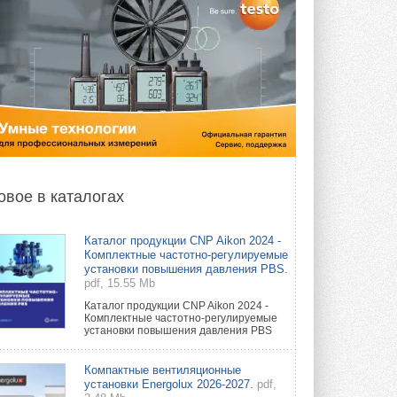
овое в каталогах
Каталог продукции CNP Aikon 2024 -
Комплектные частотно-регулируемые
установки повышения давления PBS.
pdf, 15.55 Mb
Каталог продукции CNP Aikon 2024 -
Комплектные частотно-регулируемые
установки повышения давления PBS
Компактные вентиляционные
установки Energolux 2026-2027.
pdf,