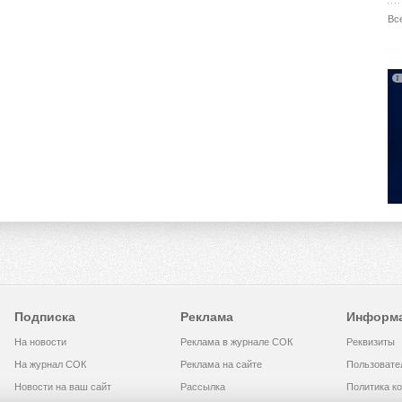
Вс
Подписка
Реклама
Информ
На новости
Реклама в журнале СОК
Реквизиты
На журнал СОК
Реклама на сайте
Пользовате
Новости на ваш сайт
Рассылка
Политика к