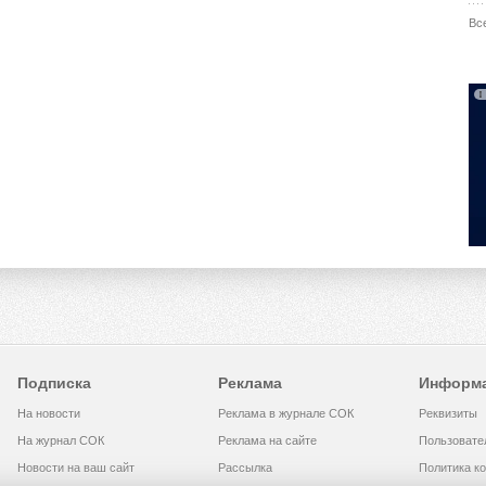
Вс
Подписка
Реклама
Информ
На новости
Реклама в журнале СОК
Реквизиты
На журнал СОК
Реклама на сайте
Пользовате
Новости на ваш сайт
Рассылка
Политика к