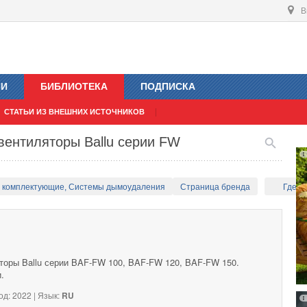
В
ИИ
БИБЛИОТЕКА
ПОДПИСКА
СТАТЬИ ИЗ ВНЕШНИХ ИСТОЧНИКОВ
вентиляторы Ballu серии FW
и комплектующие, Системы дымоудаления
Страница бренда
Где к
оры Ballu серии BAF-FW 100, BAF-FW 120, BAF-FW 150.
.
од: 2022 | Язык:
RU