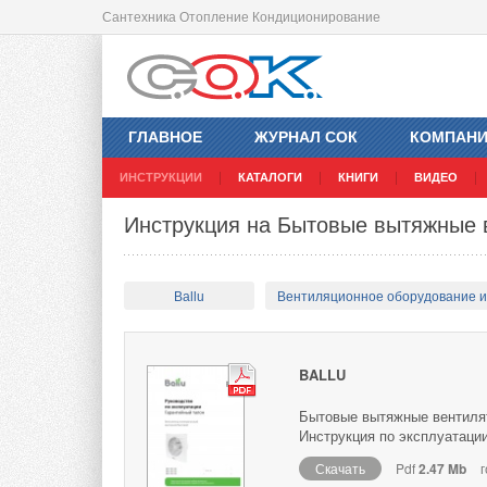
Сантехника Отопление Кондиционирование
ГЛАВНОЕ
ЖУРНАЛ СОК
КОМПАН
ИНСТРУКЦИИ
КАТАЛОГИ
КНИГИ
ВИДЕО
Инструкция на Бытовые вытяжные 
Ballu
Вентиляционное оборудование 
BALLU
Бытовые вытяжные вентилят
Инструкция по эксплуатации
Скачать
Pdf
2.47 Mb
г