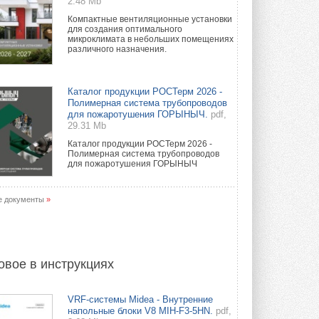
2.48 Mb
Компактные вентиляционные установки
для создания оптимального
микроклимата в небольших помещениях
различного назначения.
Каталог продукции РОСТерм 2026 -
Полимерная система трубопроводов
для пожаротушения ГОРЫНЫЧ.
pdf,
29.31 Mb
Каталог продукции РОСТерм 2026 -
Полимерная система трубопроводов
для пожаротушения ГОРЫНЫЧ
е документы
»
овое в инструкциях
VRF-системы Midea - Внутренние
напольные блоки V8 MIH-F3-5HN.
pdf,