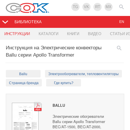
TG
VK
RT
MX
БИБЛИОТЕКА
EN
ИНСТРУКЦИИ
КАТАЛОГИ
КНИГИ
ВИДЕО
СТАТЬИ И
Инструкция на Электрические конвекторы
Ballu серии Apollo Transformer
Ballu
Электрообогреватели, тепловентиляторы
Страница бренда
Где купить?
BALLU
Электрические обогреватели
Ballu серии Apollo Transformer
BEC/AT-1500, BEC/AT-2000,