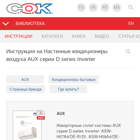
TG
VK
RT
MX
БИБЛИОТЕКА
EN
ИНСТРУКЦИИ
КАТАЛОГИ
КНИГИ
ВИДЕО
СТАТЬИ И
Инструкция на Настенные кондиционеры
воздуха AUX серии D series Inverter
AUX
Кондиционеры бытовые
Страница бренда
Где купить?
AUX
Инверторные сплит-системы AUX
серии D series Inverter: ASW-
H07A4/DE-R1DI, ASW-H09A4/DE-