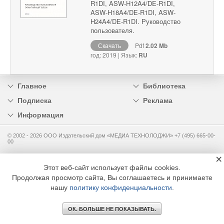
R1DI, ASW-H12A4/DE-R1DI,
ASW-H18A4/DE-R1DI, ASW-
H24A4/DE-R1DI. Руководство
пользователя.
Скачать
Pdf
2.02 Mb
год: 2019 | Язык:
RU
Главное
Библиотека
Подписка
Реклама
Информация
© 2002 - 2026 OOO Издательский дом «МЕДИА ТЕХНОЛОДЖИ» +7 (495) 665-00-
00
×
Этот веб-сайт использует файлы cookies.
Продолжая просмотр сайта, Вы соглашаетесь и принимаете
нашу
политику конфиденциальности
.
ОК. БОЛЬШЕ НЕ ПОКАЗЫВАТЬ.