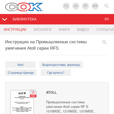
TG
VK
RT
MX
БИБЛИОТЕКА
EN
ИНСТРУКЦИИ
КАТАЛОГИ
КНИГИ
ВИДЕО
СТАТЬИ И
Инструкции на Промышленные системы
умягчения Atoll серии RFS
Atoll
Водоподготовка, фильтры
Страница бренда
Где купить?
ATOLL
Промышленные системы
умягчения Atoll серии RF S
1015MSE, 1215MSE, 1315MSE,