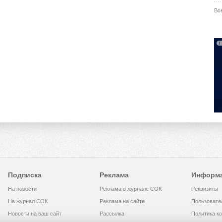
Вс
Подписка
Реклама
Информ
На новости
Реклама в журнале СОК
Реквизиты
На журнал СОК
Реклама на сайте
Пользовате
Новости на ваш сайт
Рассылка
Политика к