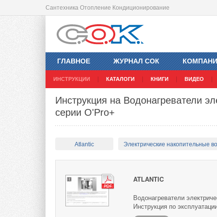
Сантехника Отопление Кондиционирование
ГЛАВНОЕ
ЖУРНАЛ СОК
КОМПАН
ИНСТРУКЦИИ
КАТАЛОГИ
КНИГИ
ВИДЕО
Инструкция на Водонагреватели эле
серии O'Pro+
Atlantic
Электрические накопительные в
ATLANTIC
Водонагреватели электричес
Инструкция по эксплуатации