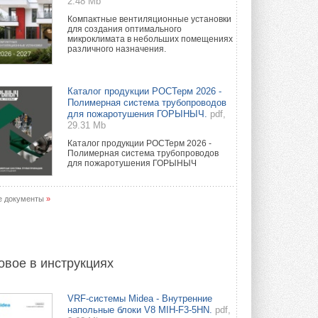
2.48 Mb
Компактные вентиляционные установки
для создания оптимального
микроклимата в небольших помещениях
различного назначения.
Каталог продукции РОСТерм 2026 -
Полимерная система трубопроводов
для пожаротушения ГОРЫНЫЧ.
pdf,
29.31 Mb
Каталог продукции РОСТерм 2026 -
Полимерная система трубопроводов
для пожаротушения ГОРЫНЫЧ
е документы
»
овое в инструкциях
VRF-системы Midea - Внутренние
напольные блоки V8 MIH-F3-5HN.
pdf,