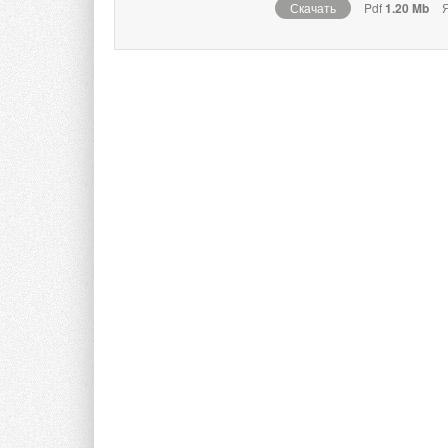
Скачать
Pdf
1.20 Mb
Я