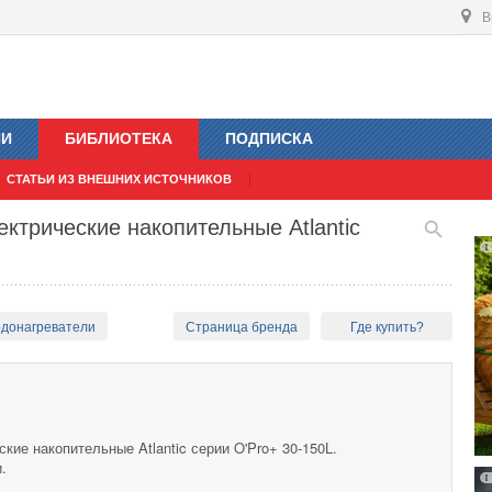
В
ИИ
БИБЛИОТЕКА
ПОДПИСКА
СТАТЬИ ИЗ ВНЕШНИХ ИСТОЧНИКОВ
ктрические накопительные Atlantic
одонагреватели
Страница бренда
Где купить?
кие накопительные Atlantic серии O'Pro+ 30-150L.
.