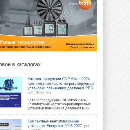
овое в каталогах
Каталог продукции CNP Aikon 2024 -
Комплектные частотно-регулируемые
установки повышения давления PBS.
pdf, 15.55 Mb
Каталог продукции CNP Aikon 2024 -
Комплектные частотно-регулируемые
установки повышения давления PBS
Компактные вентиляционные
установки Energolux 2026-2027.
pdf,