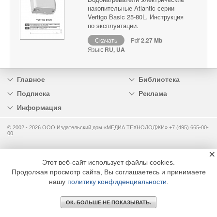
накопительные Atlantic серии
Vertigo Basic 25-80L. Инструкция
по эксплуатации.
Скачать
Pdf
2.27 Mb
Язык:
RU, UA
Главное
Библиотека
Подписка
Реклама
Информация
© 2002 - 2026 OOO Издательский дом «МЕДИА ТЕХНОЛОДЖИ» +7 (495) 665-00-
00
×
Этот веб-сайт использует файлы cookies.
Продолжая просмотр сайта, Вы соглашаетесь и принимаете
нашу
политику конфиденциальности
.
ОК. БОЛЬШЕ НЕ ПОКАЗЫВАТЬ.