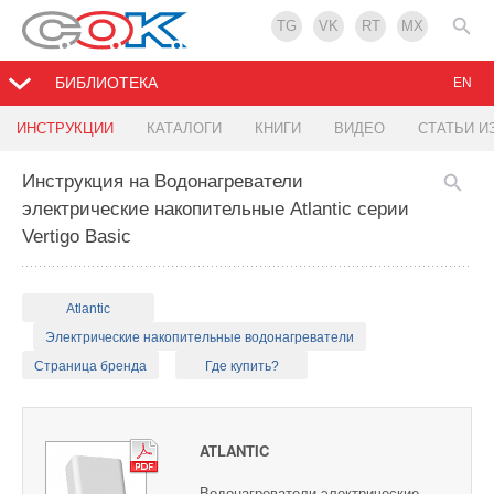
TG
VK
RT
MX
БИБЛИОТЕКА
EN
ИНСТРУКЦИИ
КАТАЛОГИ
КНИГИ
ВИДЕО
СТАТЬИ И
Инструкция на Водонагреватели
электрические накопительные Atlantic серии
Vertigo Basic
Atlantic
Электрические накопительные водонагреватели
Страница бренда
Где купить?
ATLANTIC
Водонагреватели электрические