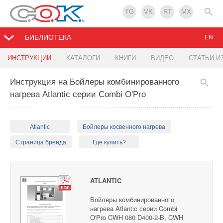
TG
VK
RT
MX
БИБЛИОТЕКА
EN
ИНСТРУКЦИИ
КАТАЛОГИ
КНИГИ
ВИДЕО
СТАТЬИ И
Инструкция на Бойлеры комбинированного
нагрева Atlantic серии Combi O'Pro
Atlantic
Бойлеры косвенного нагрева
Страница бренда
Где купить?
ATLANTIC
Бойлеры комбинированного
нагрева Atlantic серии Combi
O'Pro CWH 080 D400-2-B, CWH