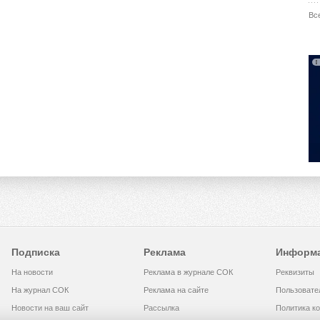
Вс
Подписка
Реклама
Информ
На новости
Реклама в журнале СОК
Реквизиты
На журнал СОК
Реклама на сайте
Пользовате
Новости на ваш сайт
Рассылка
Политика к