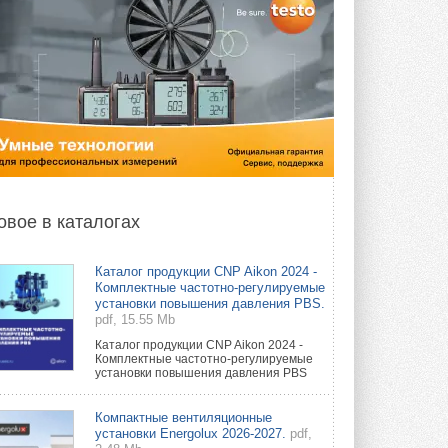
овое в каталогах
Каталог продукции CNP Aikon 2024 -
Комплектные частотно-регулируемые
установки повышения давления PBS.
pdf, 15.55 Mb
Каталог продукции CNP Aikon 2024 -
Комплектные частотно-регулируемые
установки повышения давления PBS
Компактные вентиляционные
установки Energolux 2026-2027.
pdf,