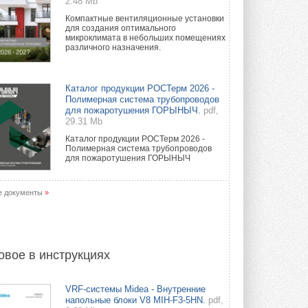
2.48 Mb
Компактные вентиляционные установки
для создания оптимального
микроклимата в небольших помещениях
различного назначения.
Каталог продукции РОСТерм 2026 -
Полимерная система трубопроводов
для пожаротушения ГОРЫНЫЧ.
pdf,
29.31 Mb
Каталог продукции РОСТерм 2026 -
Полимерная система трубопроводов
для пожаротушения ГОРЫНЫЧ
е документы
»
овое в инструкциях
VRF-системы Midea - Внутренние
напольные блоки V8 MIH-F3-5HN.
pdf,