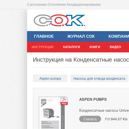
Сантехника Отопление Кондиционирование
ГЛАВНОЕ
ЖУРНАЛ СОК
КОМПАН
ИНСТРУКЦИИ
КАТАЛОГИ
КНИГИ
ВИДЕО
Инструкция на Конденсатные насос
Aspen pumps
Насосы для отвода конденсата
ASPEN PUMPS
Конденсатные насосы Univer
Скачать
Pdf
944.57 Kb