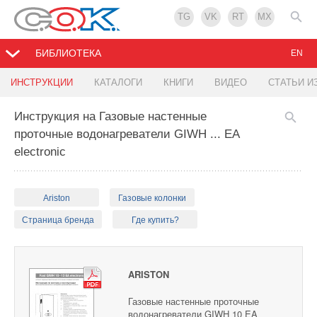
TG
VK
RT
MX
БИБЛИОТЕКА
EN
ИНСТРУКЦИИ
КАТАЛОГИ
КНИГИ
ВИДЕО
СТАТЬИ И
Инструкция на Газовые настенные
проточные водонагреватели GIWH ... EA
electronic
Ariston
Газовые колонки
Страница бренда
Где купить?
ARISTON
Газовые настенные проточные
водонагреватели GIWH 10 EA