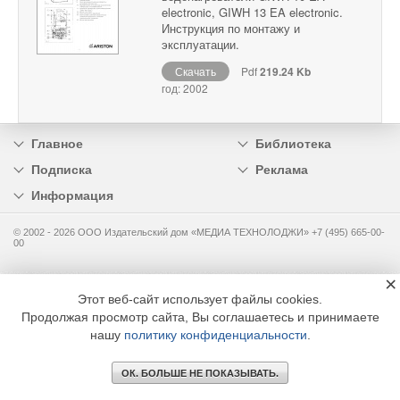
electronic, GIWH 13 EA electronic.
Инструкция по монтажу и
эксплуатации.
Скачать
Pdf
219.24 Kb
год: 2002
Главное
Библиотека
Подписка
Реклама
Информация
© 2002 - 2026 OOO Издательский дом «МЕДИА ТЕХНОЛОДЖИ» +7 (495) 665-00-
00
×
Этот веб-сайт использует файлы cookies.
Продолжая просмотр сайта, Вы соглашаетесь и принимаете
нашу
политику конфиденциальности
.
ОК. БОЛЬШЕ НЕ ПОКАЗЫВАТЬ.