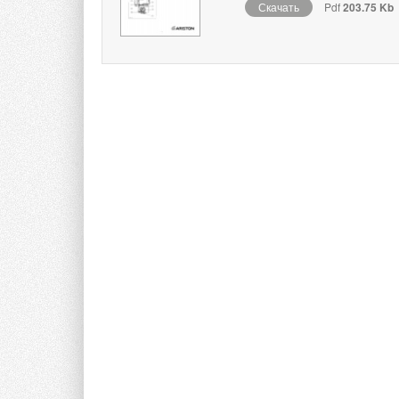
Скачать
Pdf
203.75 Kb