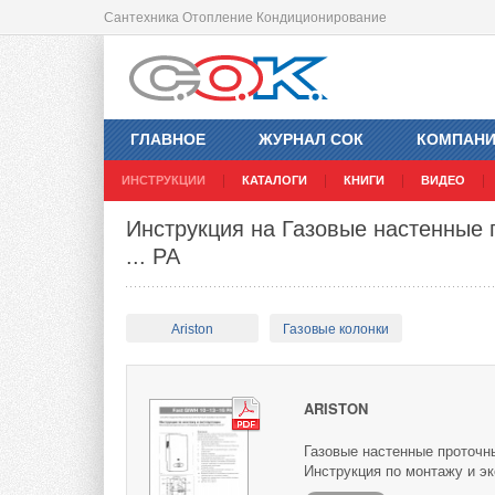
Сантехника Отопление Кондиционирование
ГЛАВНОЕ
ЖУРНАЛ СОК
КОМПАН
ИНСТРУКЦИИ
КАТАЛОГИ
КНИГИ
ВИДЕО
Инструкция на Газовые настенные
... PA
Ariston
Газовые колонки
ARISTON
Газовые настенные проточн
Инструкция по монтажу и эк