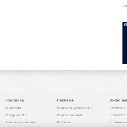
Вс
Подписка
Реклама
Информ
На новости
Реклама в журнале СОК
Реквизиты
На журнал СОК
Реклама на сайте
Пользовате
Новости на ваш сайт
Рассылка
Политика к