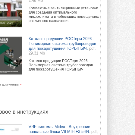
2.48 Mb
Компактные вентиляционные установки
для создания оптимального
микроклимата в небольших помещениях
различного назначения.
Каталог продукции РОСТерм 2026 -
Полимерная система трубопроводов
для пожаротушения ГОРЫНЫЧ.
pdf,
29.31 Mb
Каталог продукции РОСТерм 2026 -
Полимерная система трубопроводов
для пожаротушения ГОРЫНЫЧ
е документы
»
овое в инструкциях
VRF-системы Midea - Внутренние
напольные блоки V8 MIH-F3-5HN.
pdf,