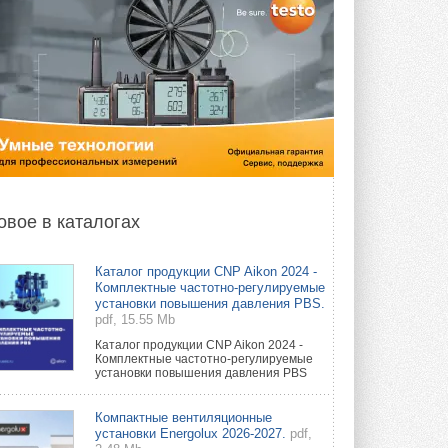
овое в каталогах
Каталог продукции CNP Aikon 2024 -
Комплектные частотно-регулируемые
установки повышения давления PBS.
pdf, 15.55 Mb
Каталог продукции CNP Aikon 2024 -
Комплектные частотно-регулируемые
установки повышения давления PBS
Компактные вентиляционные
установки Energolux 2026-2027.
pdf,