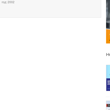
год: 2002
Н