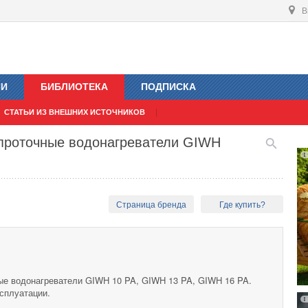
В
ИИ
БИБЛИОТЕКА
ПОДПИСКА
СТАТЬИ ИЗ ВНЕШНИХ ИСТОЧНИКОВ
 проточные водонагреватели GIWH
Страница бренда
Где купить?
ые водонагреватели GIWH 10 PA, GIWH 13 PA, GIWH 16 PA.
сплуатации.