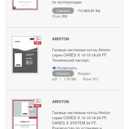
по эксплуатации.
Скачать
Pdf
864.91 Kb
Язык:
RU
ARISTON
Газовые настенные котлы Ariston
серии CARES X 10-15-18-24 FF.
Технический паспорт.
Посмотреть
Скачать
Формат:
pdf
|
1.50 Mb
Язык: RU
ARISTON
Газовые настенные котлы Ariston
серии CARES X 10-15-18-24 FF,
CARES X SYSTEM 24 FF.
Руководство по установке и