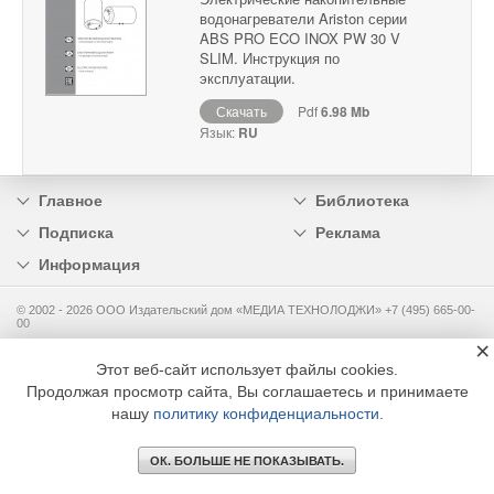
водонагреватели Ariston серии
ABS PRO ECO INOX PW 30 V
SLIM. Инструкция по
эксплуатации.
Скачать
Pdf
6.98 Mb
Язык:
RU
Главное
Библиотека
Подписка
Реклама
Информация
© 2002 - 2026 OOO Издательский дом «МЕДИА ТЕХНОЛОДЖИ» +7 (495) 665-00-
00
×
Этот веб-сайт использует файлы cookies.
Продолжая просмотр сайта, Вы соглашаетесь и принимаете
нашу
политику конфиденциальности
.
ОК. БОЛЬШЕ НЕ ПОКАЗЫВАТЬ.