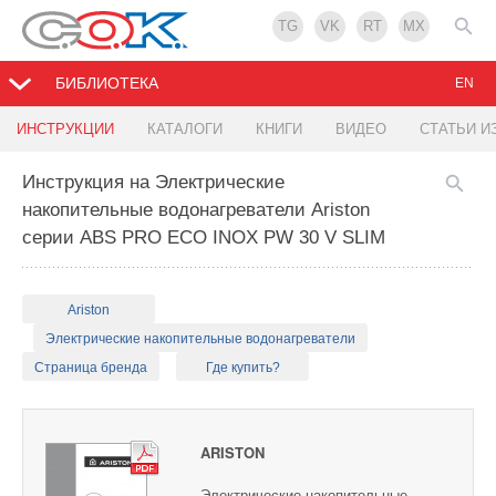
TG
VK
RT
MX
БИБЛИОТЕКА
EN
ИНСТРУКЦИИ
КАТАЛОГИ
КНИГИ
ВИДЕО
СТАТЬИ И
Инструкция на Электрические
накопительные водонагреватели Ariston
серии ABS PRO ECO INOX PW 30 V SLIM
Ariston
Электрические накопительные водонагреватели
Страница бренда
Где купить?
ARISTON
Электрические накопительные