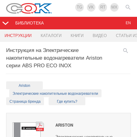
TG
VK
RT
MX
БИБЛИОТЕКА
EN
ИНСТРУКЦИИ
КАТАЛОГИ
КНИГИ
ВИДЕО
СТАТЬИ И
Инструкция на Электрические
накопительные водонагреватели Ariston
серии ABS PRO ECO INOX
Ariston
Электрические накопительные водонагреватели
Страница бренда
Где купить?
ARISTON
Электрические накопительные