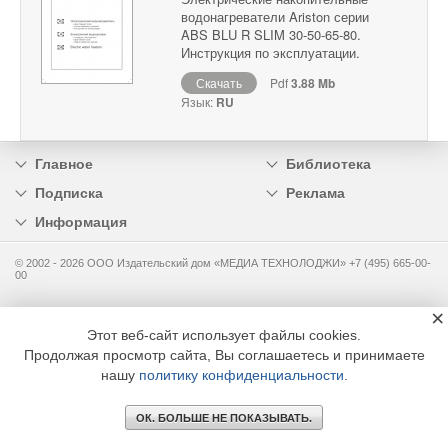
водонагреватели Ariston серии
ABS BLU R SLIM 30-50-65-80.
Инструкция по эксплуатации.
Скачать
Pdf
3.88 Mb
Язык:
RU
Главное
Библиотека
Подписка
Реклама
Информация
© 2002 - 2026 OOO Издательский дом «МЕДИА ТЕХНОЛОДЖИ» +7 (495) 665-00-
00
×
Этот веб-сайт использует файлы cookies.
Продолжая просмотр сайта, Вы соглашаетесь и принимаете
нашу
политику конфиденциальности
.
ОК. БОЛЬШЕ НЕ ПОКАЗЫВАТЬ.