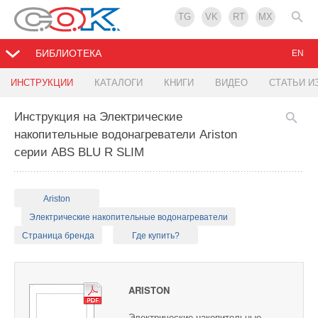
TG
VK
RT
MX
БИБЛИОТЕКА
EN
ИНСТРУКЦИИ
КАТАЛОГИ
КНИГИ
ВИДЕО
СТАТЬИ И
Инструкция на Электрические
накопительные водонагреватели Ariston
серии ABS BLU R SLIM
Ariston
Электрические накопительные водонагреватели
Страница бренда
Где купить?
ARISTON
Электрические накопительные