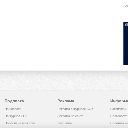
Вс
Подписка
Реклама
Информ
На новости
Реклама в журнале СОК
Реквизиты
На журнал СОК
Реклама на сайте
Пользовате
Новости на ваш сайт
Рассылка
Политика к