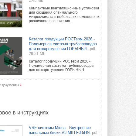
2.48 Mb
Компактные вентиляционные установки
для создания оптимального
микроклимата в небольших помещениях
различного назначения.
Каталог продукции РОСТерм 2026 -
Полимерная система трубопроводов
для пожаротушения ГОРЫНЫЧ.
pdf,
29.31 Mb
Каталог продукции РОСТерм 2026 -
Полимерная система трубопроводов
для пожаротушения ГОРЫНЫЧ
е документы
»
овое в инструкциях
VRF-системы Midea - Внутренние
напольные блоки V8 MIH-F3-5HN.
pdf,