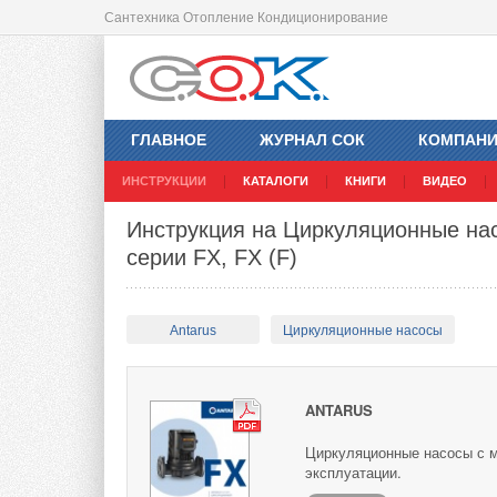
Сантехника Отопление Кондиционирование
ГЛАВНОЕ
ЖУРНАЛ СОК
КОМПАН
ИНСТРУКЦИИ
КАТАЛОГИ
КНИГИ
ВИДЕО
Инструкция на Циркуляционные на
серии FX, FX (F)
Antarus
Циркуляционные насосы
ANTARUS
Циркуляционные насосы с мо
эксплуатации.