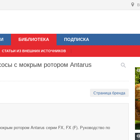
В
ИИ
БИБЛИОТЕКА
ПОДПИСКА
СТАТЬИ ИЗ ВНЕШНИХ ИСТОЧНИКОВ
сосы с мокрым ротором Antarus
Страница бренда
крым ротором Antarus серии FX, FX (F). Руководство по