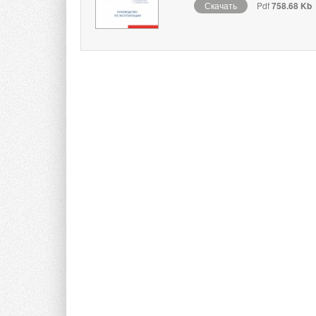
Скачать
Pdf
758.68 Kb