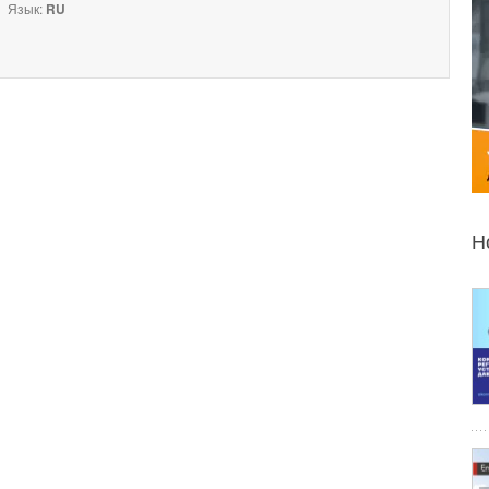
Язык:
RU
Н