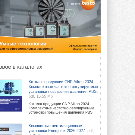
овое в каталогах
Каталог продукции CNP Aikon 2024 -
Комплектные частотно-регулируемые
установки повышения давления PBS.
pdf, 15.55 Mb
Каталог продукции CNP Aikon 2024 -
Комплектные частотно-регулируемые
установки повышения давления PBS
Компактные вентиляционные
установки Energolux 2026-2027.
pdf,