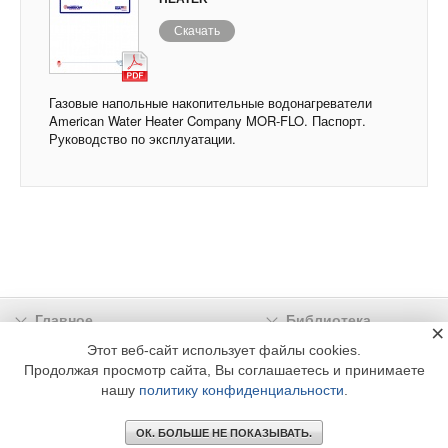
Скачать
Газовые напольные накопительные водонагреватели
American Water Heater Company MOR-FLO. Паспорт.
Руководство по эксплуатации.
Главное
Библиотека
×
Подписка
Реклама
Этот веб-сайт использует файлы cookies.
Продолжая просмотр сайта, Вы соглашаетесь и принимаете
Информация
нашу
политику конфиденциальности
.
© 2002 - 2026 OOO Издательский дом «МЕДИА ТЕХНОЛОДЖИ» +7 (495) 665-00-
00
ОК. БОЛЬШЕ НЕ ПОКАЗЫВАТЬ.