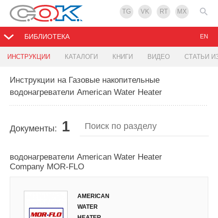
TG
VK
RT
MX
БИБЛИОТЕКА
EN
ИНСТРУКЦИИ
КАТАЛОГИ
КНИГИ
ВИДЕО
СТАТЬИ И
Инструкции на Газовые накопительные
водонагреватели American Water Heater
1
Документы:
Газовые напольные накопительные
водонагреватели American Water Heater
Company MOR-FLO
AMERICAN
WATER
HEATER