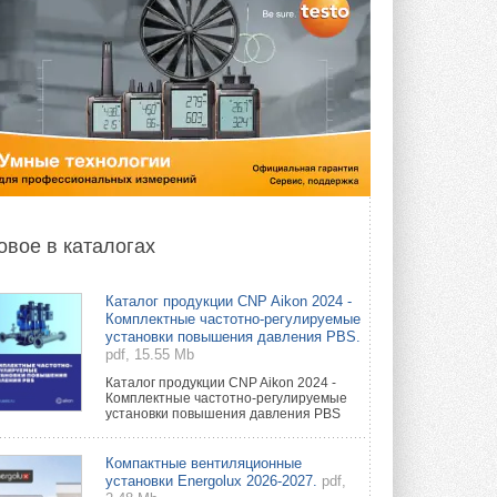
овое в каталогах
Каталог продукции CNP Aikon 2024 -
Комплектные частотно-регулируемые
установки повышения давления PBS.
pdf, 15.55 Mb
Каталог продукции CNP Aikon 2024 -
Комплектные частотно-регулируемые
установки повышения давления PBS
Компактные вентиляционные
установки Energolux 2026-2027.
pdf,