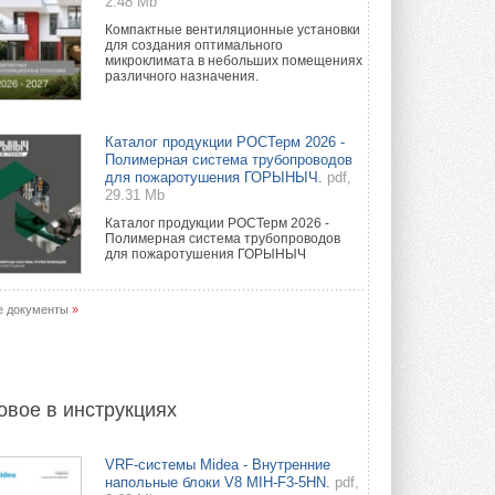
2.48 Mb
Компактные вентиляционные установки
для создания оптимального
микроклимата в небольших помещениях
различного назначения.
Каталог продукции РОСТерм 2026 -
Полимерная система трубопроводов
для пожаротушения ГОРЫНЫЧ.
pdf,
29.31 Mb
Каталог продукции РОСТерм 2026 -
Полимерная система трубопроводов
для пожаротушения ГОРЫНЫЧ
е документы
»
овое в инструкциях
VRF-системы Midea - Внутренние
напольные блоки V8 MIH-F3-5HN.
pdf,