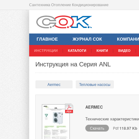
Сантехника Отопление Кондиционирование
ГЛАВНОЕ
ЖУРНАЛ СОК
КОМПАН
ИНСТРУКЦИИ
КАТАЛОГИ
КНИГИ
ВИДЕО
Инструкция на Cерия ANL
Aermec
Тепловые насосы
AERMEC
Технические характеристик
Скачать
Pdf
118.97 Kb