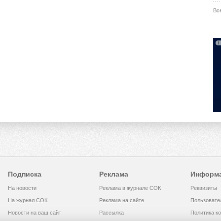
Вс
Подписка
Реклама
Информ
На новости
Реклама в журнале СОК
Реквизиты
На журнал СОК
Реклама на сайте
Пользовате
Новости на ваш сайт
Рассылка
Политика к