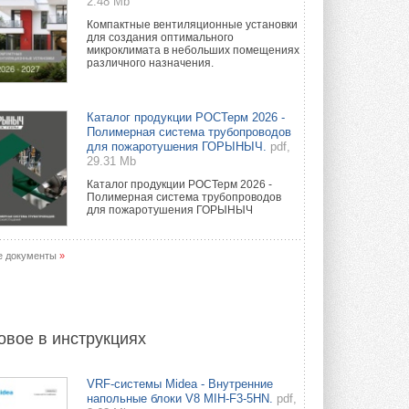
2.48 Mb
Компактные вентиляционные установки
для создания оптимального
микроклимата в небольших помещениях
различного назначения.
Каталог продукции РОСТерм 2026 -
Полимерная система трубопроводов
для пожаротушения ГОРЫНЫЧ.
pdf,
29.31 Mb
Каталог продукции РОСТерм 2026 -
Полимерная система трубопроводов
для пожаротушения ГОРЫНЫЧ
е документы
»
овое в инструкциях
VRF-системы Midea - Внутренние
напольные блоки V8 MIH-F3-5HN.
pdf,