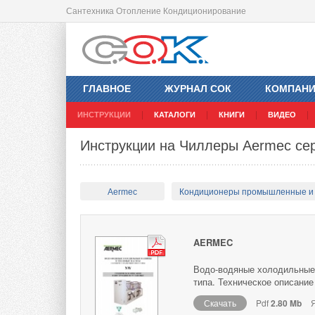
Сантехника Отопление Кондиционирование
ГЛАВНОЕ
ЖУРНАЛ СОК
КОМПАН
ИНСТРУКЦИИ
КАТАЛОГИ
КНИГИ
ВИДЕО
Инструкции на Чиллеры Aermec с
Aermec
Кондиционеры промышленные и
AERMEC
Водо-водяные холодильные
типа. Техническое описание
Скачать
Pdf
2.80 Mb
Я