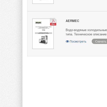
AERMEC
Водо-водяные холодильные
типа. Техническое описание
Посмотреть
Скачать