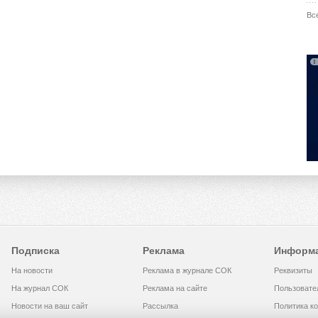
Вс
Подписка
Реклама
Информ
На новости
Реклама в журнале СОК
Реквизиты
На журнал СОК
Реклама на сайте
Пользовате
Новости на ваш сайт
Рассылка
Политика к