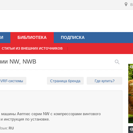
В
ИИ
БИБЛИОТЕКА
ПОДПИСКА
СТАТЬИ ИЗ ВНЕШНИХ ИСТОЧНИКОВ
ерии NW, NWB
 VRF-системы
Страница бренда
Где купить?
 машины Aermec серии NW с компрессорами винтового
 и инструкция по установке.
зык:
RU