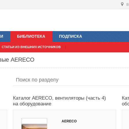
В
ИИ
БИБЛИОТЕКА
ПОДПИСКА
СТАТЬИ ИЗ ВНЕШНИХ ИСТОЧНИКОВ
овые AERECO
Каталог AERECO, вентиляторы (часть 4)
Ка
на оборудование
об
AERECO