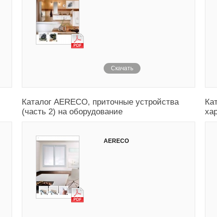
Скачать
Каталог AERECO, приточные устройства
Ка
(часть 2) на оборудование
хар
AERECO