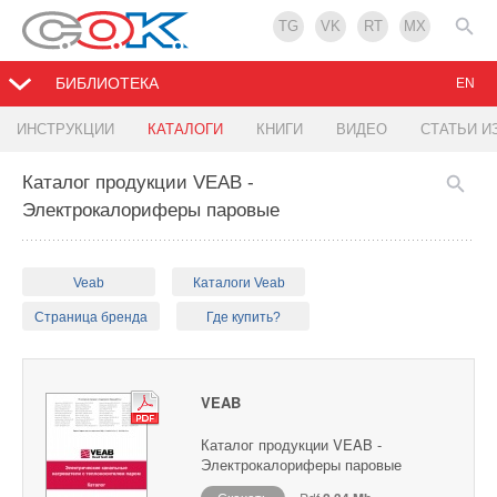
TG
VK
RT
MX
БИБЛИОТЕКА
EN
ИНСТРУКЦИИ
КАТАЛОГИ
КНИГИ
ВИДЕО
СТАТЬИ И
Каталог продукции VEAB -
Электрокалориферы паровые
Veab
Каталоги Veab
Страница бренда
Где купить?
VEAB
Каталог продукции VEAB -
Электрокалориферы паровые