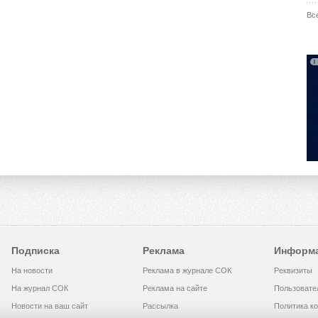
Вс
Подписка
Реклама
Информ
На новости
Реклама в журнале СОК
Реквизиты
На журнал СОК
Реклама на сайте
Пользовате
Новости на ваш сайт
Рассылка
Политика к