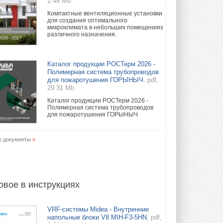
2.48 Mb
Компактные вентиляционные установки
для создания оптимального
микроклимата в небольших помещениях
различного назначения.
Каталог продукции РОСТерм 2026 -
Полимерная система трубопроводов
для пожаротушения ГОРЫНЫЧ.
pdf,
29.31 Mb
Каталог продукции РОСТерм 2026 -
Полимерная система трубопроводов
для пожаротушения ГОРЫНЫЧ
е документы
»
овое в инструкциях
VRF-системы Midea - Внутренние
напольные блоки V8 MIH-F3-5HN.
pdf,