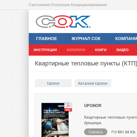
Сантехника Отопление Кондиционирование
ГЛАВНОЕ
ЖУРНАЛ СОК
КОМПАН
ИНСТРУКЦИИ
КАТАЛОГИ
КНИГИ
ВИДЕО
Квартирные тепловые пункты (КТП) 
Uponor
Каталоги Uponor
UPONOR
Квартирные тепловые пункт
брошюра.
Скачать
Pdf
891.58 Kb