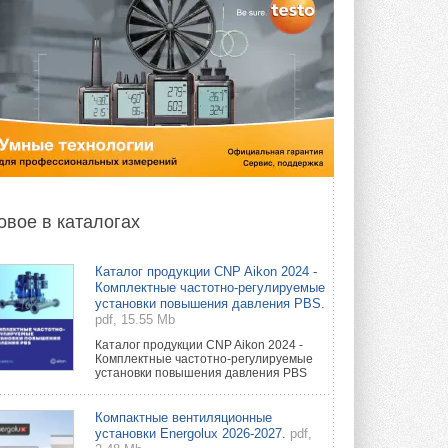
овое в каталогах
Каталог продукции CNP Aikon 2024 -
Комплектные частотно-регулируемые
установки повышения давления PBS.
pdf, 15.55 Mb
Каталог продукции CNP Aikon 2024 -
Комплектные частотно-регулируемые
установки повышения давления PBS
Компактные вентиляционные
установки Energolux 2026-2027.
pdf,