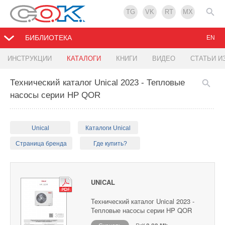
TG
VK
RT
MX
БИБЛИОТЕКА
EN
ИНСТРУКЦИИ
КАТАЛОГИ
КНИГИ
ВИДЕО
СТАТЬИ И
Технический каталог Unical 2023 - Тепловые
насосы серии HP QOR
Unical
Каталоги Unical
Страница бренда
Где купить?
UNICAL
Технический каталог Unical 2023 -
Тепловые насосы серии HP QOR