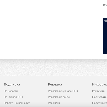
Вс
Подписка
Реклама
Информ
На новости
Реклама в журнале СОК
Реквизиты
На журнал СОК
Реклама на сайте
Пользовате
Новости на ваш сайт
Рассылка
Политика к