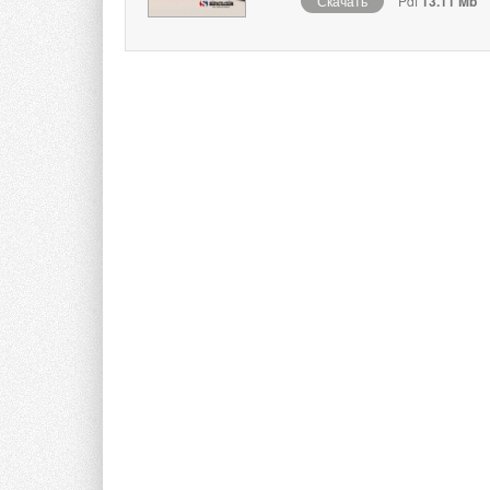
Скачать
Pdf
13.11 Mb