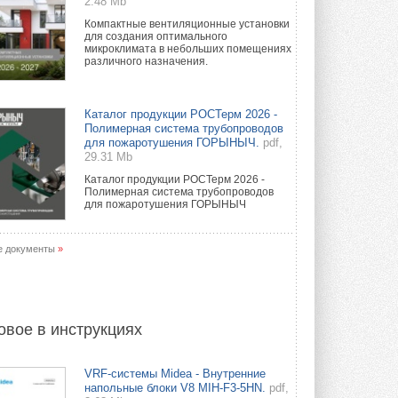
2.48 Mb
Компактные вентиляционные установки
для создания оптимального
микроклимата в небольших помещениях
различного назначения.
Каталог продукции РОСТерм 2026 -
Полимерная система трубопроводов
для пожаротушения ГОРЫНЫЧ.
pdf,
29.31 Mb
Каталог продукции РОСТерм 2026 -
Полимерная система трубопроводов
для пожаротушения ГОРЫНЫЧ
е документы
»
овое в инструкциях
VRF-системы Midea - Внутренние
напольные блоки V8 MIH-F3-5HN.
pdf,