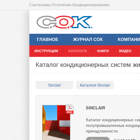
Сантехника Отопление Кондиционирование
ГЛАВНОЕ
ЖУРНАЛ СОК
КОМПАН
ИНСТРУКЦИИ
КАТАЛОГИ
КНИГИ
ВИДЕО
Каталог кондиционерных систем жи
Sinclair
Каталоги Sinclair
SINCLAIR
Каталог кондиционерных сис
полупромышленные кондицио
принадлежности.