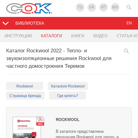
TG
VK
RT
MX
БИБЛИОТЕКА
EN
ИНСТРУКЦИИ
КАТАЛОГИ
КНИГИ
ВИДЕО
СТАТЬИ И
Каталог Rockwool 2022 - Тепло- и
звукоизоляционные решения Rockwool для
частного домостроения Теремок
Rockwool
Каталоги Rockwool
Страница бренда
Где купить?
ROCKWOOL
В каталоге представлена
продукция Rockwool для тепло- и