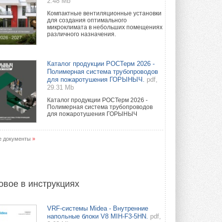
2.48 Mb
Компактные вентиляционные установки
для создания оптимального
микроклимата в небольших помещениях
различного назначения.
Каталог продукции РОСТерм 2026 -
Полимерная система трубопроводов
для пожаротушения ГОРЫНЫЧ.
pdf,
29.31 Mb
Каталог продукции РОСТерм 2026 -
Полимерная система трубопроводов
для пожаротушения ГОРЫНЫЧ
е документы
»
овое в инструкциях
VRF-системы Midea - Внутренние
напольные блоки V8 MIH-F3-5HN.
pdf,