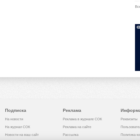
Вс
Подписка
Реклама
Информ
На новости
Реклама в журнале СОК
Реквизиты
На журнал СОК
Реклама на сайте
Пользовате
Новости на ваш сайт
Рассылка
Политика к