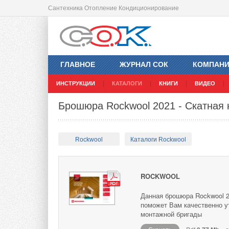
Сантехника Отопление Кондиционирование
ГЛАВНОЕ
ЖУРНАЛ СОК
КОМПАН
ИНСТРУКЦИИ
КАТАЛОГИ
КНИГИ
ВИДЕО
Брошюра Rockwool 2021 - Скатная 
Rockwool
Каталоги Rockwool
ROCKWOOL
Данная брошюра Rockwool 2
поможет Вам качественно у
монтажной бригады