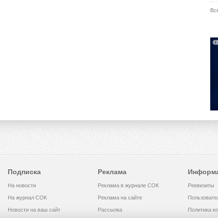
Вс
Подписка
Реклама
Информ
На новости
Реклама в журнале СОК
Реквизиты
На журнал СОК
Реклама на сайте
Пользовате
Новости на ваш сайт
Рассылка
Политика к