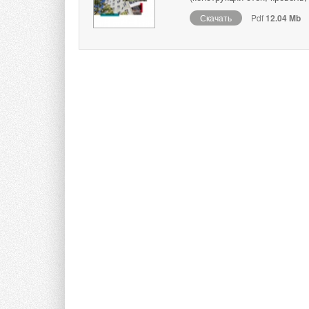
Скачать
Pdf
12.04 Mb