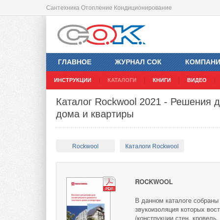
Сантехника Отопление Кондиционирование
ГЛАВНОЕ
ЖУРНАЛ СОК
КОМПАН
ИНСТРУКЦИИ
КАТАЛОГИ
КНИГИ
ВИДЕО
Каталог Rockwool 2021 - Решения д
дома и квартиры
Rockwool
Каталоги Rockwool
ROCKWOOL
В данном каталоге собраны
звукоизоляция которых вос
(конструкции стен, кровель