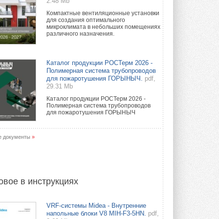
2.48 Mb
Компактные вентиляционные установки
для создания оптимального
микроклимата в небольших помещениях
различного назначения.
Каталог продукции РОСТерм 2026 -
Полимерная система трубопроводов
для пожаротушения ГОРЫНЫЧ.
pdf,
29.31 Mb
Каталог продукции РОСТерм 2026 -
Полимерная система трубопроводов
для пожаротушения ГОРЫНЫЧ
е документы
»
овое в инструкциях
VRF-системы Midea - Внутренние
напольные блоки V8 MIH-F3-5HN.
pdf,