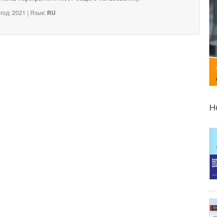
год: 2021 | Язык:
RU
Н