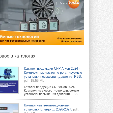
овое в каталогах
Каталог продукции CNP Aikon 2024 -
Комплектные частотно-регулируемые
установки повышения давления PBS.
pdf, 15.55 Mb
Каталог продукции CNP Aikon 2024 -
Комплектные частотно-регулируемые
установки повышения давления PBS
Компактные вентиляционные
установки Energolux 2026-2027.
pdf,