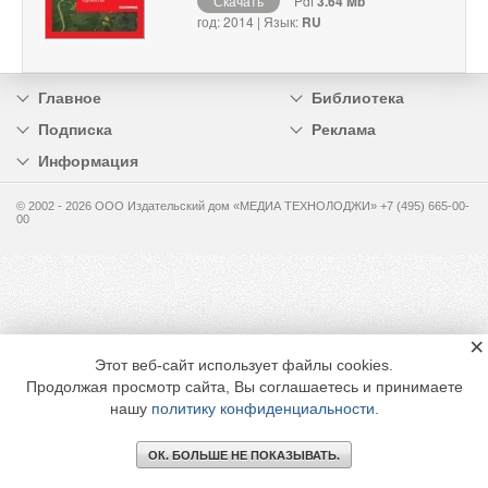
Скачать
Pdf
3.64 Mb
год: 2014 | Язык:
RU
Главное
Библиотека
Подписка
Реклама
Информация
© 2002 - 2026 OOO Издательский дом «МЕДИА ТЕХНОЛОДЖИ» +7 (495) 665-00-
00
×
Этот веб-сайт использует файлы cookies.
Продолжая просмотр сайта, Вы соглашаетесь и принимаете
нашу
политику конфиденциальности
.
ОК. БОЛЬШЕ НЕ ПОКАЗЫВАТЬ.