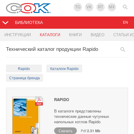
TG
VK
RT
MX
БИБЛИОТЕКА
EN
ИНСТРУКЦИИ
КАТАЛОГИ
КНИГИ
ВИДЕО
СТАТЬИ И
Технический каталог продукции Rapido
Rapido
Каталоги Rapido
Страница бренда
RAPIDO
В каталоге представлены
технические данные чугунных
напольных котлов Rapido
Скачать
Pdf
2.31 Mb