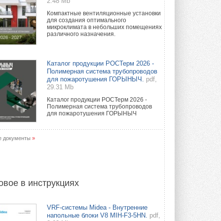
2.48 Mb
Компактные вентиляционные установки
для создания оптимального
микроклимата в небольших помещениях
различного назначения.
Каталог продукции РОСТерм 2026 -
Полимерная система трубопроводов
для пожаротушения ГОРЫНЫЧ.
pdf,
29.31 Mb
Каталог продукции РОСТерм 2026 -
Полимерная система трубопроводов
для пожаротушения ГОРЫНЫЧ
е документы
»
овое в инструкциях
VRF-системы Midea - Внутренние
напольные блоки V8 MIH-F3-5HN.
pdf,