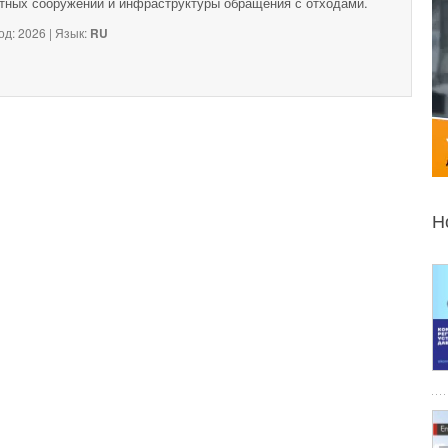
тных сооружений и инфраструктуры обращения с отходами.
од: 2026 | Язык:
RU
Н