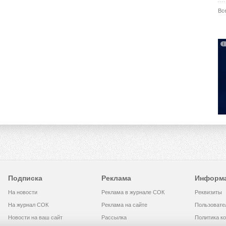
Вс
Подписка
Реклама
Информ
На новости
Реклама в журнале СОК
Реквизиты
На журнал СОК
Реклама на сайте
Пользовате
Новости на ваш сайт
Рассылка
Политика к