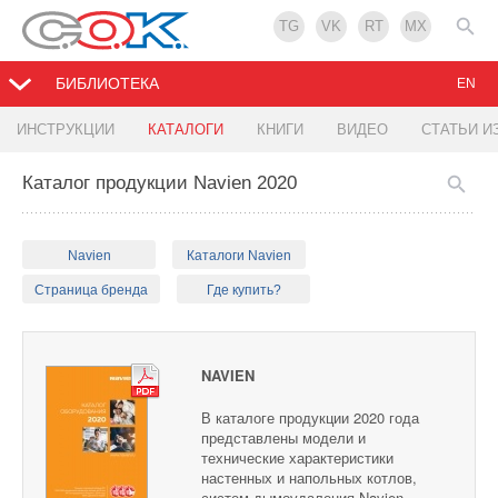
TG
VK
RT
MX
БИБЛИОТЕКА
EN
ИНСТРУКЦИИ
КАТАЛОГИ
КНИГИ
ВИДЕО
СТАТЬИ И
Каталог продукции Navien 2020
Navien
Каталоги Navien
Страница бренда
Где купить?
NAVIEN
В каталоге продукции 2020 года
представлены модели и
технические характеристики
настенных и напольных котлов,
систем дымоудаления Navien.