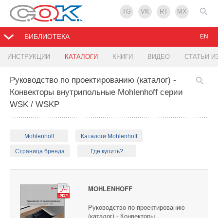
TG
VK
RT
MX
БИБЛИОТЕКА
EN
ИНСТРУКЦИИ
КАТАЛОГИ
КНИГИ
ВИДЕО
СТАТЬИ И
Руководство по проектированию (каталог) -
Конвекторы внутрипольные Mohlenhoff серии
WSK / WSKP
Mohlenhoff
Каталоги Mohlenhoff
Страница бренда
Где купить?
MOHLENHOFF
Руководство по проектированию
(каталог) - Конвекторы