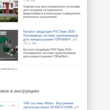
2.48 Mb
Компактные вентиляционные установки
для создания оптимального
микроклимата в небольших помещениях
различного назначения.
Каталог продукции РОСТерм 2026 -
Полимерная система трубопроводов
для пожаротушения ГОРЫНЫЧ.
pdf,
29.31 Mb
Каталог продукции РОСТерм 2026 -
Полимерная система трубопроводов
для пожаротушения ГОРЫНЫЧ
е документы
»
овое в инструкциях
VRF-системы Midea - Внутренние
напольные блоки V8 MIH-F3-5HN.
pdf,