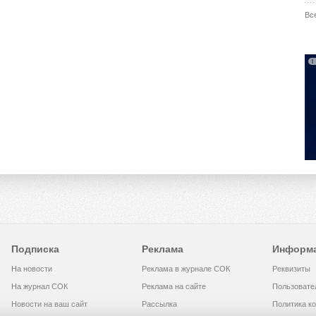
Вс
Подписка
Реклама
Информ
На новости
Реклама в журнале СОК
Реквизиты
На журнал СОК
Реклама на сайте
Пользовате
Новости на ваш сайт
Рассылка
Политика к