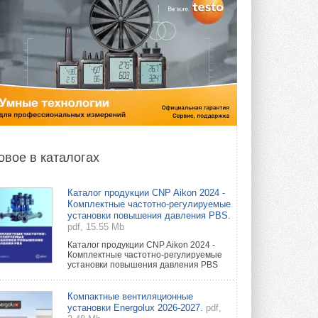
овое в каталогах
Каталог продукции CNP Aikon 2024 -
Комплектные частотно-регулируемые
установки повышения давления PBS.
pdf, 15.55 Mb
Каталог продукции CNP Aikon 2024 -
Комплектные частотно-регулируемые
установки повышения давления PBS
Компактные вентиляционные
установки Energolux 2026-2027.
pdf,