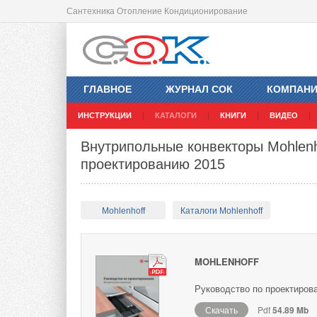
Сантехника Отопление Кондиционирование
ГЛАВНОЕ
ЖУРНАЛ СОК
КОМПАН
ИНСТРУКЦИИ
КАТАЛОГИ
КНИГИ
ВИДЕО
Внутрипольные конвекторы Mohlenh
проектированию 2015
Mohlenhoff
Каталоги Mohlenhoff
MOHLENHOFF
Руководство по проектирова
Скачать
Pdf
54.89 Mb