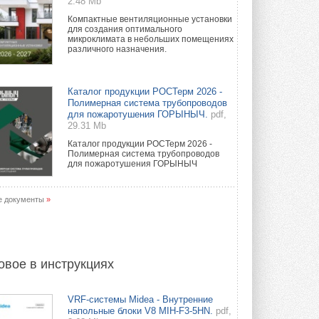
2.48 Mb
Компактные вентиляционные установки
для создания оптимального
микроклимата в небольших помещениях
различного назначения.
Каталог продукции РОСТерм 2026 -
Полимерная система трубопроводов
для пожаротушения ГОРЫНЫЧ.
pdf,
29.31 Mb
Каталог продукции РОСТерм 2026 -
Полимерная система трубопроводов
для пожаротушения ГОРЫНЫЧ
е документы
»
овое в инструкциях
VRF-системы Midea - Внутренние
напольные блоки V8 MIH-F3-5HN.
pdf,