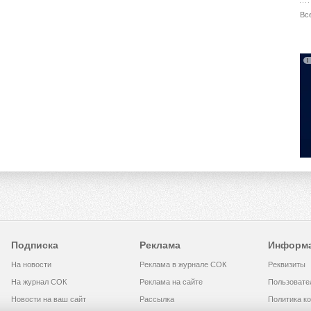
Вс
Подписка
Реклама
Информ
На новости
Реклама в журнале СОК
Реквизиты
На журнал СОК
Реклама на сайте
Пользовате
Новости на ваш сайт
Рассылка
Политика к