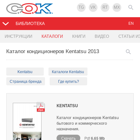
TG
VK
RT
MX
БИБЛИОТЕКА
EN
ИНСТРУКЦИИ
КАТАЛОГИ
КНИГИ
ВИДЕО
СТАТЬИ И
Каталог кондиционеров Kentatsu 2013
Kentatsu
Каталоги Kentatsu
Страница бренда
Где купить?
KENTATSU
Каталог кондиционеров Kentatsu
бытового и коммерческого
назначения.
Скачать
Pdf
6.65 Mb