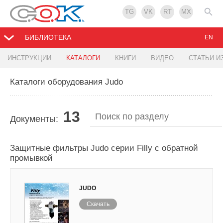
TG
VK
RT
MX
БИБЛИОТЕКА
EN
ИНСТРУКЦИИ
КАТАЛОГИ
КНИГИ
ВИДЕО
СТАТЬИ И
Каталоги оборудования Judo
13
Документы:
Защитные фильтры Judo серии Filly с обратной
промывкой
JUDO
Скачать