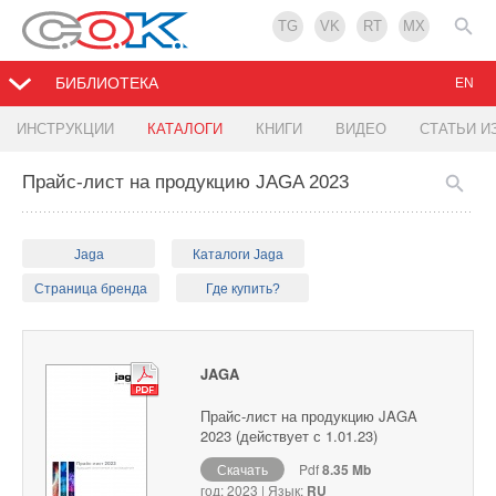
TG
VK
RT
MX
БИБЛИОТЕКА
EN
ИНСТРУКЦИИ
КАТАЛОГИ
КНИГИ
ВИДЕО
СТАТЬИ И
Прайс-лист на продукцию JAGA 2023
Jaga
Каталоги Jaga
Страница бренда
Где купить?
JAGA
Прайс-лист на продукцию JAGA
2023 (действует с 1.01.23)
Скачать
Pdf
8.35 Mb
год: 2023 | Язык:
RU