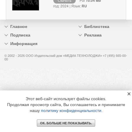
Скачать
Pdf
10.04 Mb
год: 2024 | Язык:
RU
Главное
Библиотека
Подписка
Реклама
Информация
© 2002 - 2026 OOO Издательский дом «МЕДИА ТЕХНОЛОДЖИ» +7 (495) 665-00-
00
×
Этот веб-сайт использует файлы cookies.
Продолжая просмотр сайта, Вы соглашаетесь и принимаете
нашу
политику конфиденциальности
.
ОК. БОЛЬШЕ НЕ ПОКАЗЫВАТЬ.