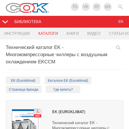
TG
VK
RT
MX
БИБЛИОТЕКА
EN
ИНСТРУКЦИИ
КАТАЛОГИ
КНИГИ
ВИДЕО
СТАТЬИ И
Технический каталог EK -
Многокомпрессорные чиллеры с воздушным
охлаждением EKCCM
EK (Euroklimat)
Каталоги EK (Euroklimat)
Страница бренда
Где купить?
EK (EUROKLIMAT)
Технический каталог EK -
Многокомпрессорные чиллеры с