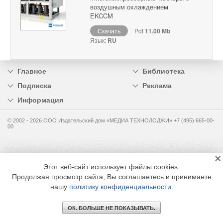
воздушным охлаждением
EKCCM
Скачать
Pdf
11.00 Mb
Язык:
RU
Главное
Библиотека
Подписка
Реклама
Информация
© 2002 - 2026 OOO Издательский дом «МЕДИА ТЕХНОЛОДЖИ» +7 (495) 665-00-
00
×
Этот веб-сайт использует файлы cookies.
Продолжая просмотр сайта, Вы соглашаетесь и принимаете
нашу
политику конфиденциальности
.
ОК. БОЛЬШЕ НЕ ПОКАЗЫВАТЬ.