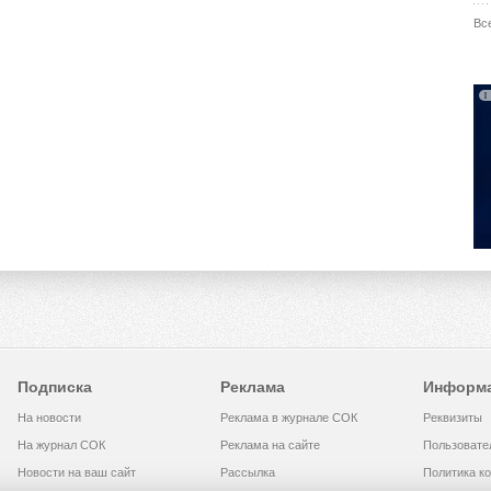
Вс
Подписка
Реклама
Информ
На новости
Реклама в журнале СОК
Реквизиты
На журнал СОК
Реклама на сайте
Пользовате
Новости на ваш сайт
Рассылка
Политика к