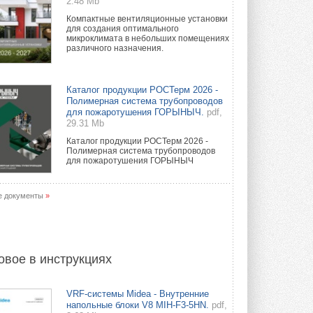
2.48 Mb
Компактные вентиляционные установки
для создания оптимального
микроклимата в небольших помещениях
различного назначения.
Каталог продукции РОСТерм 2026 -
Полимерная система трубопроводов
для пожаротушения ГОРЫНЫЧ.
pdf,
29.31 Mb
Каталог продукции РОСТерм 2026 -
Полимерная система трубопроводов
для пожаротушения ГОРЫНЫЧ
е документы
»
овое в инструкциях
VRF-системы Midea - Внутренние
напольные блоки V8 MIH-F3-5HN.
pdf,