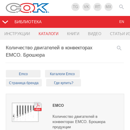
TG
VK
RT
MX
БИБЛИОТЕКА
EN
ИНСТРУКЦИИ
КАТАЛОГИ
КНИГИ
ВИДЕО
СТАТЬИ И
Количество двигателей в конвекторах
ЕМСО. Брошюра
Emco
Каталоги Emco
Страница бренда
Где купить?
EMCO
Количество двигателей в
конвекторах ЕМСО. Брошюра
продукции