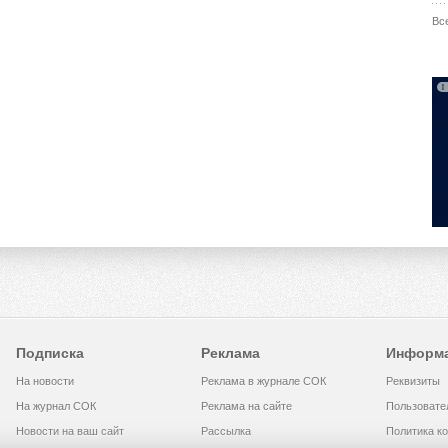
Вс
Подписка
Реклама
Информ
На новости
Реклама в журнале СОК
Реквизиты
На журнал СОК
Реклама на сайте
Пользовате
Новости на ваш сайт
Рассылка
Политика к