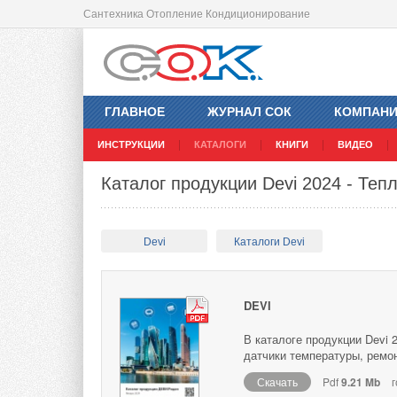
Сантехника Отопление Кондиционирование
ГЛАВНОЕ
ЖУРНАЛ СОК
КОМПАН
ИНСТРУКЦИИ
КАТАЛОГИ
КНИГИ
ВИДЕО
Каталог продукции Devi 2024 - Теп
Devi
Каталоги Devi
DEVI
В каталоге продукции Devi 
датчики температуры, ремо
Скачать
Pdf
9.21 Mb
г