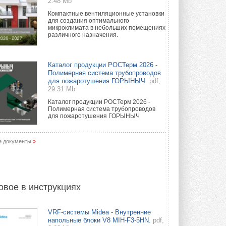
2.48 Mb
Компактные вентиляционные установки
для создания оптимального
микроклимата в небольших помещениях
различного назначения.
Каталог продукции РОСТерм 2026 -
Полимерная система трубопроводов
для пожаротушения ГОРЫНЫЧ.
pdf,
29.31 Mb
Каталог продукции РОСТерм 2026 -
Полимерная система трубопроводов
для пожаротушения ГОРЫНЫЧ
е документы
»
овое в инструкциях
VRF-системы Midea - Внутренние
напольные блоки V8 MIH-F3-5HN.
pdf,