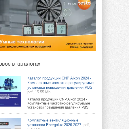
овое в каталогах
Каталог продукции CNP Aikon 2024 -
Комплектные частотно-регулируемые
установки повышения давления PBS.
pdf, 15.55 Mb
Каталог продукции CNP Aikon 2024 -
Комплектные частотно-регулируемые
установки повышения давления PBS
Компактные вентиляционные
установки Energolux 2026-2027.
pdf,