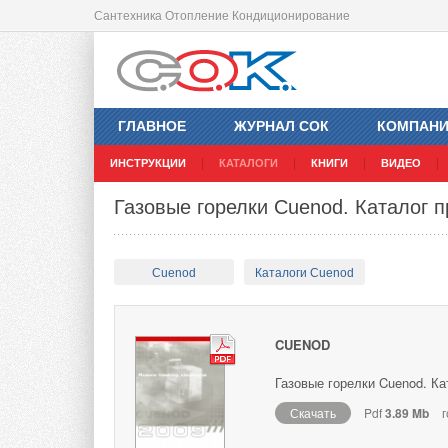
Сантехника Отопление Кондиционирование
ГЛАВНОЕ
ЖУРНАЛ СОК
КОМПАН
ИНСТРУКЦИИ
КАТАЛОГИ
КНИГИ
ВИДЕО
Газовые горелки Cuenod. Каталог п
Cuenod
Каталоги Cuenod
CUENOD
Газовые горелки Cuenod. Ка
Скачать
Pdf
3.89 Mb
г