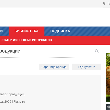
В
ИИ
БИБЛИОТЕКА
ПОДПИСКА
СТАТЬИ ИЗ ВНЕШНИХ ИСТОЧНИКОВ
родукции.
Страница бренда
Где купить?
талог продукции.
од: 2009 | Язык:
ru