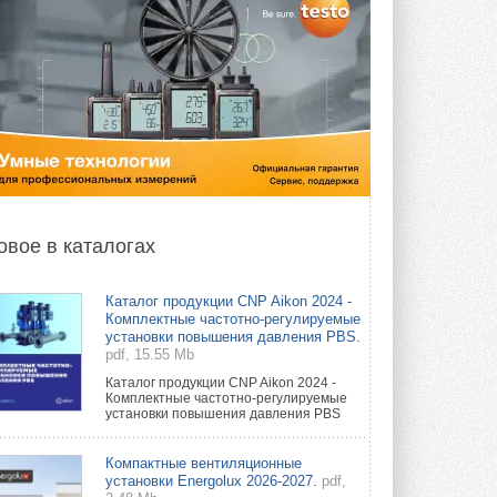
овое в каталогах
Каталог продукции CNP Aikon 2024 -
Комплектные частотно-регулируемые
установки повышения давления PBS.
pdf, 15.55 Mb
Каталог продукции CNP Aikon 2024 -
Комплектные частотно-регулируемые
установки повышения давления PBS
Компактные вентиляционные
установки Energolux 2026-2027.
pdf,