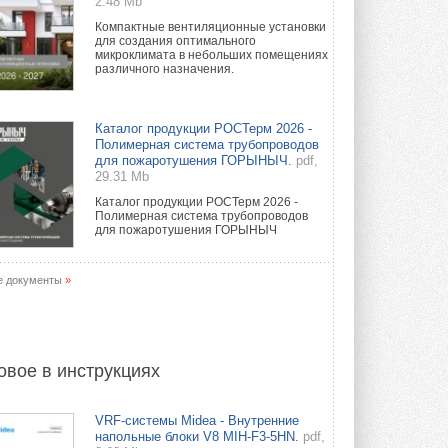
2.48 Mb
Компактные вентиляционные установки
для создания оптимального
микроклимата в небольших помещениях
различного назначения.
Каталог продукции РОСТерм 2026 -
Полимерная система трубопроводов
для пожаротушения ГОРЫНЫЧ.
pdf,
29.31 Mb
Каталог продукции РОСТерм 2026 -
Полимерная система трубопроводов
для пожаротушения ГОРЫНЫЧ
е документы
»
овое в инструкциях
VRF-системы Midea - Внутренние
напольные блоки V8 MIH-F3-5HN.
pdf,