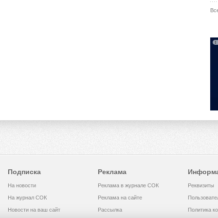
Вс
Подписка
Реклама
Информ
На новости
Реклама в журнале СОК
Реквизиты
На журнал СОК
Реклама на сайте
Пользовате
Новости на ваш сайт
Рассылка
Политика к