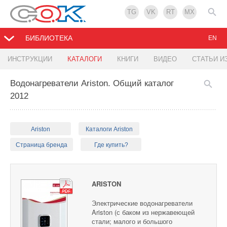
TG
VK
RT
MX
БИБЛИОТЕКА
EN
ИНСТРУКЦИИ
КАТАЛОГИ
КНИГИ
ВИДЕО
СТАТЬИ И
Водонагреватели Ariston. Общий каталог
2012
Ariston
Каталоги Ariston
Страница бренда
Где купить?
ARISTON
Электрические водонагреватели
Ariston (с баком из нержавеющей
стали; малого и большого