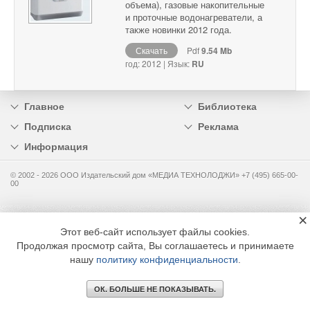
объема), газовые накопительные
и проточные водонагреватели, а
также новинки 2012 года.
Скачать
Pdf
9.54 Mb
год: 2012 | Язык:
RU
Главное
Библиотека
Подписка
Реклама
Информация
© 2002 - 2026 OOO Издательский дом «МЕДИА ТЕХНОЛОДЖИ» +7 (495) 665-00-
00
×
Этот веб-сайт использует файлы cookies.
Продолжая просмотр сайта, Вы соглашаетесь и принимаете
нашу
политику конфиденциальности
.
ОК. БОЛЬШЕ НЕ ПОКАЗЫВАТЬ.