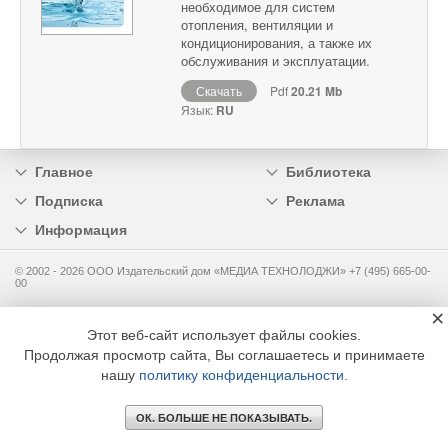
необходимое для систем
отопления, вентиляции и
кондиционирования, а также их
обслуживания и эксплуатации.
Скачать
Pdf
20.21 Mb
Язык:
RU
Главное
Библиотека
Подписка
Реклама
Информация
© 2002 - 2026 OOO Издательский дом «МЕДИА ТЕХНОЛОДЖИ» +7 (495) 665-00-
00
×
Этот веб-сайт использует файлы cookies.
Продолжая просмотр сайта, Вы соглашаетесь и принимаете
нашу
политику конфиденциальности
.
ОК. БОЛЬШЕ НЕ ПОКАЗЫВАТЬ.