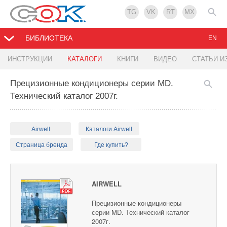
TG
VK
RT
MX
БИБЛИОТЕКА
EN
ИНСТРУКЦИИ
КАТАЛОГИ
КНИГИ
ВИДЕО
СТАТЬИ И
Прецизионные кондиционеры серии MD.
Технический каталог 2007г.
Airwell
Каталоги Airwell
Страница бренда
Где купить?
AIRWELL
Прецизионные кондиционеры
серии MD. Технический каталог
2007г.