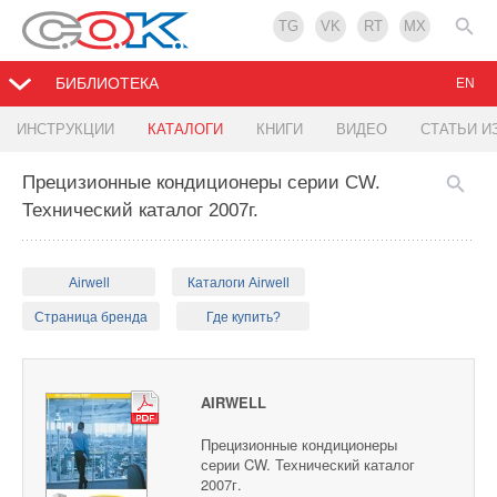
TG
VK
RT
MX
БИБЛИОТЕКА
EN
ИНСТРУКЦИИ
КАТАЛОГИ
КНИГИ
ВИДЕО
СТАТЬИ И
Прецизионные кондиционеры серии CW.
Технический каталог 2007г.
Airwell
Каталоги Airwell
Страница бренда
Где купить?
AIRWELL
Прецизионные кондиционеры
серии CW. Технический каталог
2007г.